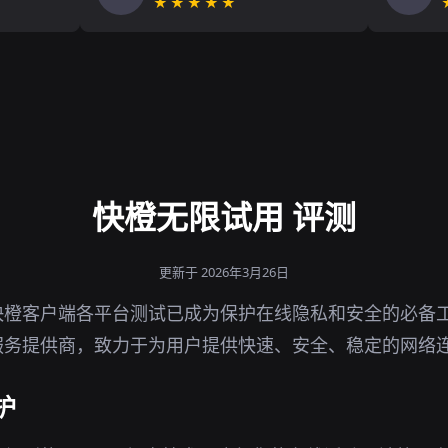
★★★★★
快橙无限试用 评测
更新于 2026年3月26日
快橙客户端各平台测试已成为保护在线隐私和安全的必备
服务提供商，致力于为用户提供快速、安全、稳定的网络
护