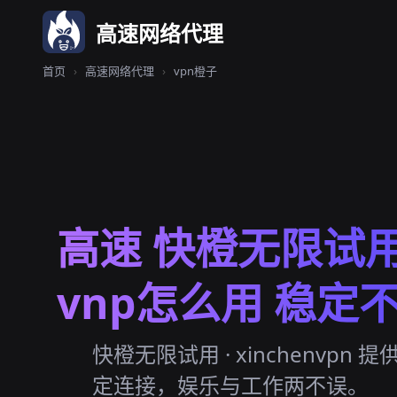
高速网络代理
首页
›
高速网络代理
›
vpn橙子
高速 快橙无限试
vnp怎么用 稳定
快橙无限试用 · xinchenvpn 
定连接，娱乐与工作两不误。