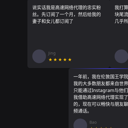
说实话我是高速网络代理的忠实粉
我打
丝。先订阅了一个月，然后给我的
块尾流
妻子和女儿都订阅了
几乎
Jing
★★★★★
一年前，我在伦敦国王学
我的大多数朋友都来自世
只能通过Instagram与他
我借助高速网络代理实现
的，现在可以畅快与朋友
频通话。
Bao