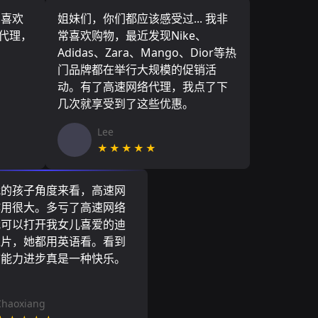
，喜欢
姐妹们，你们都应该感受过... 我非
络代理，
常喜欢购物，最近发现Nike、
Adidas、Zara、Mango、Dior等热
门品牌都在举行大规模的促销活
动。有了高速网络代理，我点了下
几次就享受到了这些优惠。
Lee
★★★★★
我的孩子角度来看，高速网
作用很大。多亏了高速网络
我可以打开我女儿喜爱的迪
通片，她都用英语看。看到
言能力进步真是一种快乐。
Chaoxiang