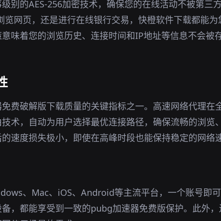
级别的AES-256加密技术，确保您的在线活动不被第三
境下浏览网页，还是进行在线银行交易，快橙软件下载都能
意味着您的浏览历史、连接时间和IP地址等信息不会被
性
器免费破解版下载质量的关键指标之一。高速网络代理在
由技术，自动为用户选择最优连接路径，确保流畅的浏览
后的速度损失极小，即使在高峰时段也能保持稳定的网络
dows、Mac、iOS、Android等主流平台，一个账号
备，都能享受到一致的pubg加速器免费版保护。此外