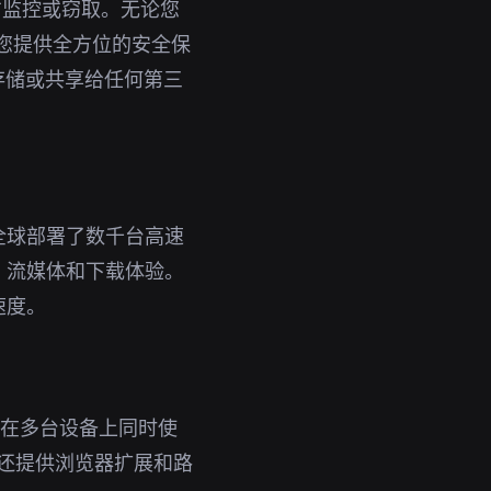
方监控或窃取。无论您
为您提供全方位的安全保
存储或共享给任何第三
全球部署了数千台高速
、流媒体和下载体验。
速度。
即可在多台设备上同时使
，还提供浏览器扩展和路