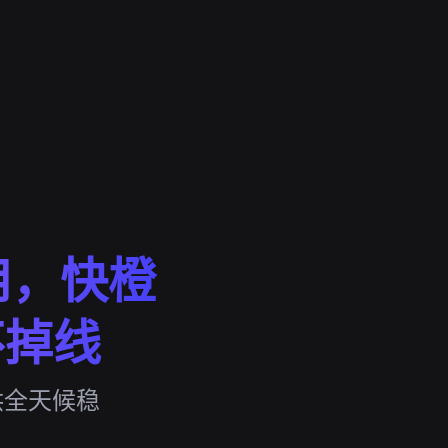
用，快橙
不掉线
提供全天候稳