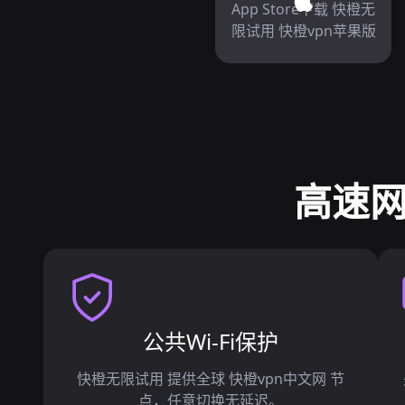
App Store下载 快橙无
限试用 快橙vpn苹果版
高速网
公共Wi-Fi保护
快橙无限试用 提供全球 快橙vpn中文网 节
点，任意切换无延迟。