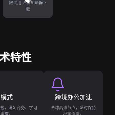
限试用 火橙加速器下
载
技术特性
速模式
跨境办公加速
s下载，满足商务、学习
全球高速节点，随时保持
有需求。
稳定连接。