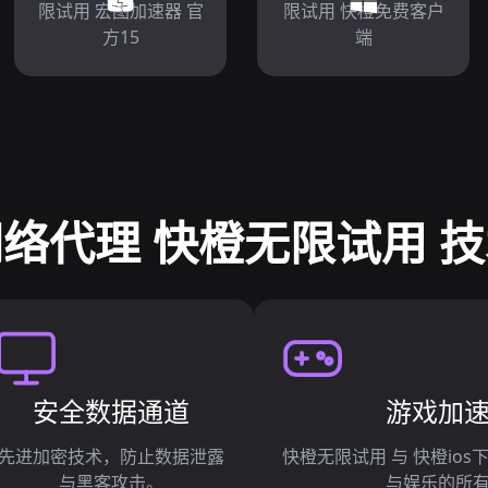
限试用 宏图加速器 官
限试用 快橙免费客户
方15
端
络代理 快橙无限试用 
安全数据通道
游戏加
先进加密技术，防止数据泄露
快橙无限试用 与 快橙io
与黑客攻击。
与娱乐的所