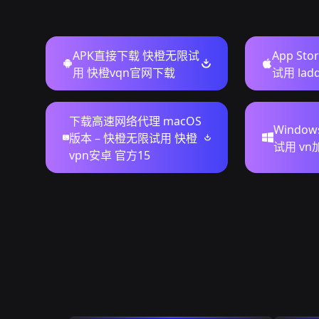
APK直接下载 快橙无限试
App St
用 快橙vqn官网下载
试用 la
下载高速网络代理 macOS
Windo
版本 – 快橙无限试用 快橙
试用 vn
vpn安卓 官方15